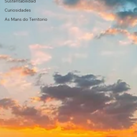
Sustentabilidad
Curiosidades
As Mans do Territorio