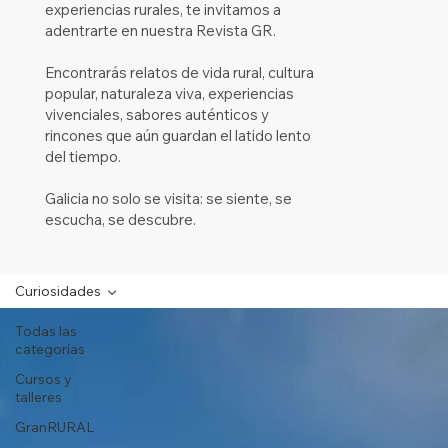
experiencias rurales, te invitamos a
adentrarte en nuestra Revista GR.
Encontrarás relatos de vida rural, cultura
popular, naturaleza viva, experiencias
vivenciales, sabores auténticos y
rincones que aún guardan el latido lento
del tiempo.
Galicia no solo se visita: se siente, se
escucha, se descubre.
Curiosidades
Todas las
categorías
Cursos y
talleres
GranRURAL