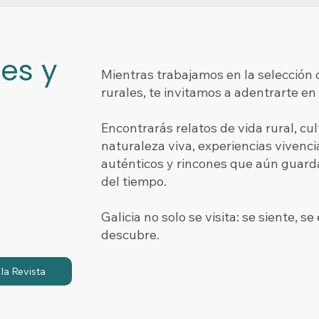
nes y
Mientras trabajamos en la selección 
rurales, te invitamos a adentrarte en
Encontrarás relatos de vida rural, cul
naturaleza viva, experiencias vivenci
auténticos y rincones que aún guarda
del tiempo.
Galicia no solo se visita: se siente, s
descubre.
 la Revista